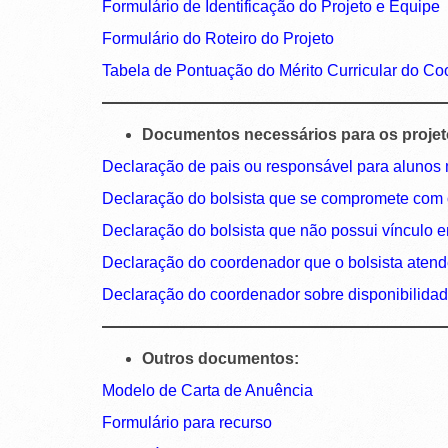
Formulário de Identificação do Projeto e Equipe
Formulário do Roteiro do Projeto
Tabela de Pontuação do Mérito Curricular do C
Documentos necessários para os proje
Declaração de pais ou responsável para alunos 
Declaração do bolsista que se compromete com o
Declaração do bolsista que não possui vínculo e
Declaração do coordenador que o bolsista atende
Declaração do coordenador sobre disponibilidade
Outros documentos:
Modelo de Carta de Anuência
Formulário para recurso