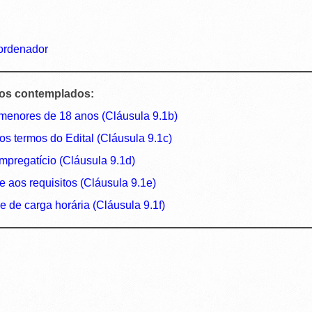
oordenador
tos contemplados:
menores de 18 anos (Cláusula 9.1b)
s termos do Edital (Cláusula 9.1c)
mpregatício (Cláusula 9.1d)
 aos requisitos (Cláusula 9.1e)
 de carga horária (Cláusula 9.1f)