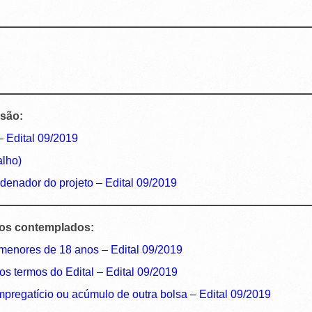
são:
 –
Edital 09/2019
alho)
rdenador do projeto –
Edital 09/2019
tos contemplados:
 menores de 18 anos
– Edital 09/2019
os termos do Edital
– Edital 09/2019
empregatício ou acúmulo de outra bolsa
– Edital 09/2019