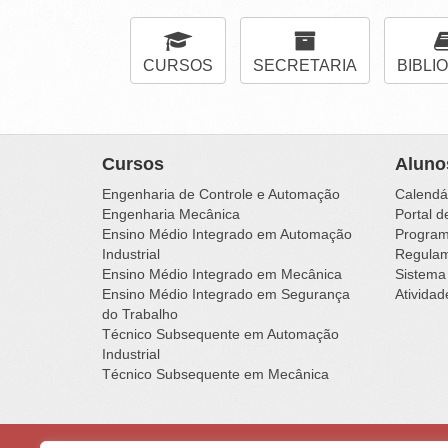
CURSOS
SECRETARIA
BIBLI
Cursos
Aluno
Engenharia de Controle e Automação
Calendá
Engenharia Mecânica
Portal d
Ensino Médio Integrado em Automação
Programa
Industrial
Regulam
Ensino Médio Integrado em Mecânica
Sistema
Ensino Médio Integrado em Segurança
Ativida
do Trabalho
Técnico Subsequente em Automação
Industrial
Técnico Subsequente em Mecânica