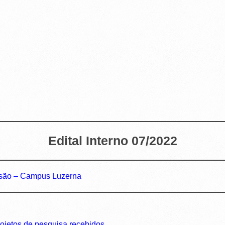
Edital Interno 07/2022
ensão – Campus Luzerna
rojetos de pesquisa recebidos