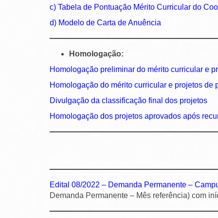
c) Tabela de Pontuação Mérito Curricular do Co
d) Modelo de Carta de Anuência
Homologação:
Homologação preliminar do mérito curricular e p
Homologação do mérito curricular e projetos de
Divulgação da classificação final dos projetos
Homologação dos projetos aprovados após recu
Edital 08/2022 – Demanda Permanente – Camp
Demanda Permanente – Mês referência) com iníc