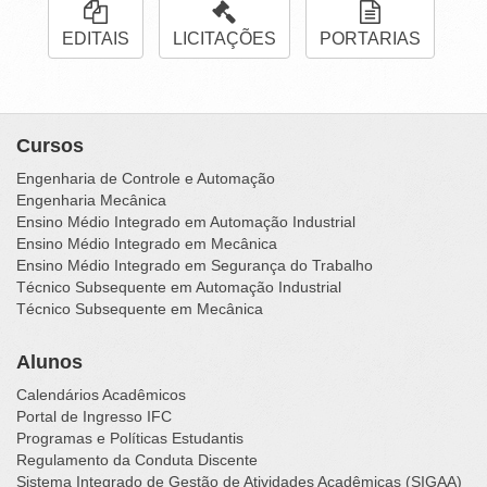
EDITAIS
LICITAÇÕES
PORTARIAS
Cursos
Engenharia de Controle e Automação
Engenharia Mecânica
Ensino Médio Integrado em Automação Industrial
Ensino Médio Integrado em Mecânica
Ensino Médio Integrado em Segurança do Trabalho
Técnico Subsequente em Automação Industrial
Técnico Subsequente em Mecânica
Alunos
Calendários Acadêmicos
Portal de Ingresso IFC
Programas e Políticas Estudantis
Regulamento da Conduta Discente
Sistema Integrado de Gestão de Atividades Acadêmicas (SIGAA)